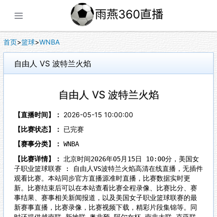
展开菜单
首页
>
篮球
>
WNBA
自由人 VS 波特兰火焰
自由人 VS 波特兰火焰
【直播时间】：
2026-05-15 10:00:00
【比赛状态】：
已完赛
【赛事分类】：
WNBA
【比赛详情】：
北京时间2026年05月15日 10:00分，美国女
子职业篮球联赛 : 自由人VS波特兰火焰高清在线直播，无插件
观看比赛。本站同步官方直播源准时直播，比赛数据实时更
新。比赛结束后可以在本站查看比赛全程录像、比赛比分、赛
事结果、赛事相关新闻报道，以及美国女子职业篮球联赛的最
新赛事直播，比赛录像，比赛视频下载，精彩片段集锦等。同
时还提供越南联,新地联,奥非预,阿尔女杯,南非大联,克亚联