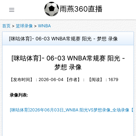
展开菜单
首页
>
篮球录像
>
WNBA
[咪咕体育]- 06-03 WNBA常规赛 阳光 - 梦想 录像
[咪咕体育]- 06-03 WNBA常规赛 阳光 -
梦想 录像
【发布时间】：2026-06-04 【作者】： 【阅读】：
1679
录像列表:
[咪咕体育]2026年06月03日_WNBA 阳光VS梦想录像_全场录像