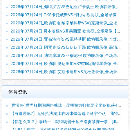
2026年07月24日_佩特罗古VS巴尼亚卢卡战士 欧协联录像_全场录像【全场回放】
2026年07月24日 GKS卡托威斯VS日利纳 欧协联_全场录像【视频集锦】
2026年07月24日_欧协联 帕纳辛纳科斯VS帕克斯录像_全场录像【高清回放】
2026年07月24日 哥本哈根VS普莱西亚 欧协联_全场录像【视频集锦】
2026年07月24日_亚布洛内茨VS瓦特基斯 欧协联录像_全场录像【视频集锦】
2026年07月24日_阿贾克斯VS伏伊伏丁那 欧协联录像_高清录像【全场回放】
2026年07月24日_迪纳摩城VS亚穆尼积 欧协联录像_全场录像【高清回放】
2026年07月24日_欧协联 奥达里加VS布加勒斯特星录像_全场录像【高清回放】
2026年07月24日_欧协联 艾斯卡迪斯VS瓦杜兹录像_全场录像【视频集锦】
体育资讯
[世界杯]世界杯期间网络赌球，昆明警方打掉两个团伙抓获42人
【有道理嘛?】无缘执法淘汰赛因张铖落选？马宁否认：我特别清楚
【你怎么看？】泰晤士：就特朗普干预巴洛贡禁赛一事，挪威足协准
【NBA】申京：如不输被鹈鹕逆转25分的类似比赛 我们能拿下