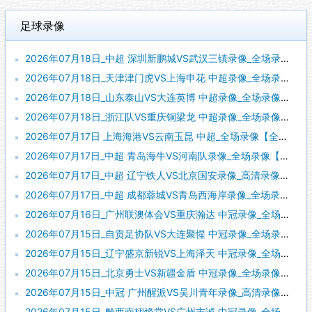
足球录像
2026年07月18日_中超 深圳新鹏城VS武汉三镇录像_全场录像【全场回放】
2026年07月18日_天津津门虎VS上海申花 中超录像_全场录像【视频集锦】
2026年07月18日_山东泰山VS大连英博 中超录像_全场录像【全场回放】
2026年07月18日_浙江队VS重庆铜梁龙 中超录像_全场录像【视频集锦】
2026年07月17日 上海海港VS云南玉昆 中超_全场录像【全场回放】
2026年07月17日_中超 青岛海牛VS河南队录像_全场录像【高清回放】
2026年07月17日_中超 辽宁铁人VS北京国安录像_高清录像【全场回放】
2026年07月17日_中超 成都蓉城VS青岛西海岸录像_全场录像【全场回放】
2026年07月16日_广州联澳体会VS重庆瀚达 中冠录像_全场录像【视频集锦】
2026年07月15日_自贡足协队VS大连聚惺 中冠录像_全场录像【高清回放】
2026年07月15日_辽宁盛京新锐VS上海泽天 中冠录像_全场录像【全场回放】
2026年07月15日_北京勇士VS新疆金盾 中冠录像_全场录像【高清回放】
2026年07月15日_中冠 广州醒派VS吴川青年录像_高清录像【全场回放】
2026年07月15日_黔西南栩烽棠VS广州志诚 中冠录像_全场录像【全场回放】