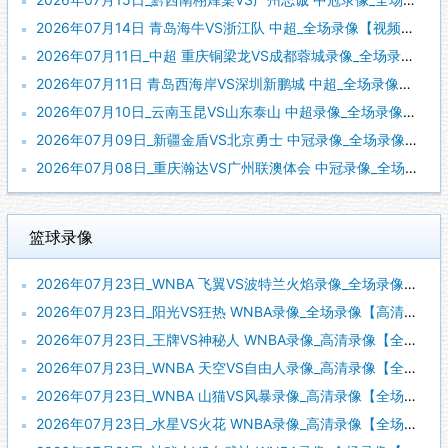
2026年07月14日 青岛海牛VS浙江队 中超_全场录像【视频集锦】
2026年07月11日_中超 重庆铜梁龙VS成都蓉城录像_全场录像【视频集锦】
2026年07月11日 青岛西海岸VS深圳新鹏城 中超_全场录像【全场回放】
2026年07月10日_云南玉昆VS山东泰山 中超录像_全场录像【全场回放】
2026年07月09日_新疆金盾VS北京勇士 中冠录像_全场录像【高清回放】
2026年07月08日_重庆瀚达VS广州联澳体会 中冠录像_全场录像【全场回放】
篮球录像
2026年07月23日_WNBA 飞翼VS波特兰火焰录像_全场录像【高清回放】
2026年07月23日_阳光VS狂热 WNBA录像_全场录像【高清回放】
2026年07月23日_王牌VS神秘人 WNBA录像_高清录像【全场回放】
2026年07月23日_WNBA 天空VS自由人录像_高清录像【全场回放】
2026年07月23日_WNBA 山猫VS风暴录像_高清录像【全场回放】
2026年07月23日_水星VS火花 WNBA录像_高清录像【全场回放】