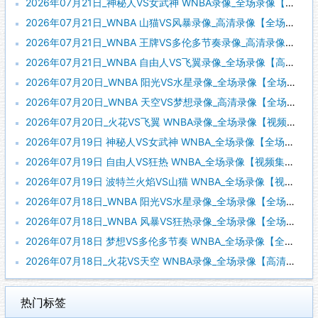
2026年07月21日_神秘人VS女武神 WNBA录像_全场录像【视频集锦】
2026年07月21日_WNBA 山猫VS风暴录像_高清录像【全场回放】
2026年07月21日_WNBA 王牌VS多伦多节奏录像_高清录像【全场回放】
2026年07月21日_WNBA 自由人VS飞翼录像_全场录像【高清回放】
2026年07月20日_WNBA 阳光VS水星录像_全场录像【全场回放】
2026年07月20日_WNBA 天空VS梦想录像_高清录像【全场回放】
2026年07月20日_火花VS飞翼 WNBA录像_全场录像【视频集锦】
2026年07月19日 神秘人VS女武神 WNBA_全场录像【全场回放】
2026年07月19日 自由人VS狂热 WNBA_全场录像【视频集锦】
2026年07月19日 波特兰火焰VS山猫 WNBA_全场录像【视频集锦】
2026年07月18日_WNBA 阳光VS水星录像_全场录像【全场回放】
2026年07月18日_WNBA 风暴VS狂热录像_全场录像【全场回放】
2026年07月18日 梦想VS多伦多节奏 WNBA_全场录像【全场回放】
2026年07月18日_火花VS天空 WNBA录像_全场录像【高清回放】
热门标签