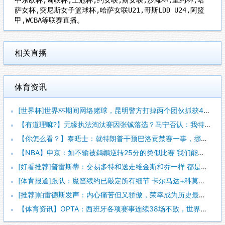
萨女杯,突尼斯女子篮球杯,哈萨女联U21,哥斯LDD U24,阿篮
甲,WCBA等联赛直播。
相关直播
体育资讯
[世界杯]世界杯期间网络赌球，昆明警方打掉两个团伙抓获42人
【有道理嘛?】无缘执法淘汰赛因张铖落选？马宁否认：我特别清楚
【你怎么看？】泰晤士：就特朗普干预巴洛贡禁赛一事，挪威足协准
【NBA】申京：如不输被鹈鹕逆转25分的类似比赛 我们能拿下
[好看推荐]普雷斯蒂：交易多特和送走维金斯和乔一样 都是出于
[体育报道]跟队：魔笛续约已敲定所有细节 卡尔马达+科莫托也
[推荐]帕雷德斯发声：内心痛苦但又骄傲，荣幸成为历史最佳阿根
【体育资讯】OPTA：西班牙各项赛事连续38场不败，世界杯夺