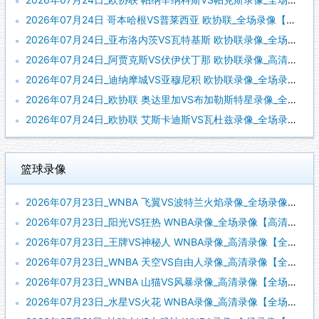
2026年07月24日 哥本哈根VS普莱西亚 欧协联_全场录像【视频集锦】
2026年07月24日_亚布洛内茨VS瓦特基斯 欧协联录像_全场录像【视频集锦】
2026年07月24日_阿贾克斯VS伏伊伏丁那 欧协联录像_高清录像【全场回放】
2026年07月24日_迪纳摩城VS亚穆尼积 欧协联录像_全场录像【高清回放】
2026年07月24日_欧协联 奥达里加VS布加勒斯特星录像_全场录像【高清回放】
2026年07月24日_欧协联 艾斯卡迪斯VS瓦杜兹录像_全场录像【视频集锦】
篮球录像
2026年07月23日_WNBA 飞翼VS波特兰火焰录像_全场录像【高清回放】
2026年07月23日_阳光VS狂热 WNBA录像_全场录像【高清回放】
2026年07月23日_王牌VS神秘人 WNBA录像_高清录像【全场回放】
2026年07月23日_WNBA 天空VS自由人录像_高清录像【全场回放】
2026年07月23日_WNBA 山猫VS风暴录像_高清录像【全场回放】
2026年07月23日_水星VS火花 WNBA录像_高清录像【全场回放】