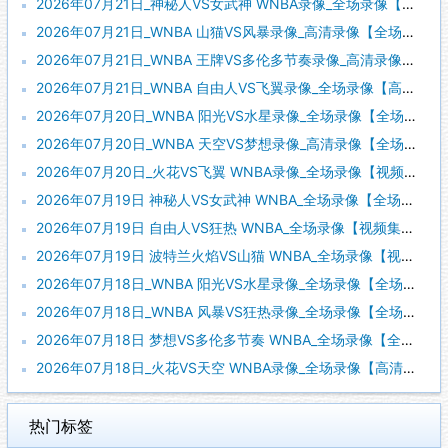
2026年07月21日_神秘人VS女武神 WNBA录像_全场录像【视频集锦】
2026年07月21日_WNBA 山猫VS风暴录像_高清录像【全场回放】
2026年07月21日_WNBA 王牌VS多伦多节奏录像_高清录像【全场回放】
2026年07月21日_WNBA 自由人VS飞翼录像_全场录像【高清回放】
2026年07月20日_WNBA 阳光VS水星录像_全场录像【全场回放】
2026年07月20日_WNBA 天空VS梦想录像_高清录像【全场回放】
2026年07月20日_火花VS飞翼 WNBA录像_全场录像【视频集锦】
2026年07月19日 神秘人VS女武神 WNBA_全场录像【全场回放】
2026年07月19日 自由人VS狂热 WNBA_全场录像【视频集锦】
2026年07月19日 波特兰火焰VS山猫 WNBA_全场录像【视频集锦】
2026年07月18日_WNBA 阳光VS水星录像_全场录像【全场回放】
2026年07月18日_WNBA 风暴VS狂热录像_全场录像【全场回放】
2026年07月18日 梦想VS多伦多节奏 WNBA_全场录像【全场回放】
2026年07月18日_火花VS天空 WNBA录像_全场录像【高清回放】
热门标签