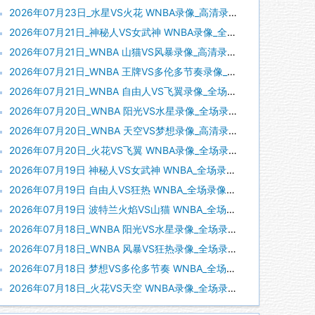
2026年07月23日_水星VS火花 WNBA录像_高清录像【全场回放】
2026年07月21日_神秘人VS女武神 WNBA录像_全场录像【视频集锦】
2026年07月21日_WNBA 山猫VS风暴录像_高清录像【全场回放】
2026年07月21日_WNBA 王牌VS多伦多节奏录像_高清录像【全场回放】
2026年07月21日_WNBA 自由人VS飞翼录像_全场录像【高清回放】
2026年07月20日_WNBA 阳光VS水星录像_全场录像【全场回放】
2026年07月20日_WNBA 天空VS梦想录像_高清录像【全场回放】
2026年07月20日_火花VS飞翼 WNBA录像_全场录像【视频集锦】
2026年07月19日 神秘人VS女武神 WNBA_全场录像【全场回放】
2026年07月19日 自由人VS狂热 WNBA_全场录像【视频集锦】
2026年07月19日 波特兰火焰VS山猫 WNBA_全场录像【视频集锦】
2026年07月18日_WNBA 阳光VS水星录像_全场录像【全场回放】
2026年07月18日_WNBA 风暴VS狂热录像_全场录像【全场回放】
2026年07月18日 梦想VS多伦多节奏 WNBA_全场录像【全场回放】
2026年07月18日_火花VS天空 WNBA录像_全场录像【高清回放】