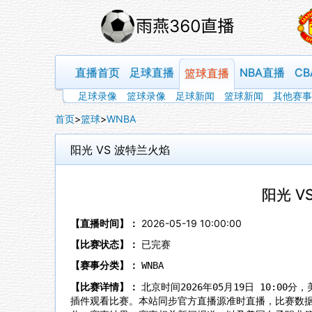
直播首页
足球直播
NBA直播
C
篮球直播
足球录像
篮球录像
足球新闻
篮球新闻
其他赛事
首页
>
篮球
>
WNBA
阳光 VS 波特兰火焰
阳光 V
【直播时间】：
2026-05-19 10:00:00
【比赛状态】：
已完赛
【赛事分类】：
WNBA
【比赛详情】：
北京时间2026年05月19日 10:0
插件观看比赛。本站同步官方直播源准时直播，比赛数