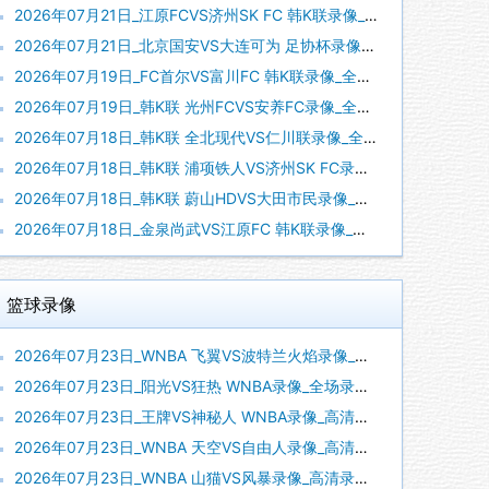
2026年07月21日_江原FCVS济州SK FC 韩K联录像_高清录像【全场回放】
2026年07月21日_北京国安VS大连可为 足协杯录像_全场录像【全场回放】
2026年07月19日_FC首尔VS富川FC 韩K联录像_全场录像【高清回放】
2026年07月19日_韩K联 光州FCVS安养FC录像_全场录像【视频集锦】
2026年07月18日_韩K联 全北现代VS仁川联录像_全场录像【全场回放】
2026年07月18日_韩K联 浦项铁人VS济州SK FC录像_全场录像【高清回放】
2026年07月18日_韩K联 蔚山HDVS大田市民录像_全场录像【视频集锦】
2026年07月18日_金泉尚武VS江原FC 韩K联录像_高清录像【全场回放】
篮球录像
2026年07月23日_WNBA 飞翼VS波特兰火焰录像_全场录像【高清回放】
2026年07月23日_阳光VS狂热 WNBA录像_全场录像【高清回放】
2026年07月23日_王牌VS神秘人 WNBA录像_高清录像【全场回放】
2026年07月23日_WNBA 天空VS自由人录像_高清录像【全场回放】
2026年07月23日_WNBA 山猫VS风暴录像_高清录像【全场回放】