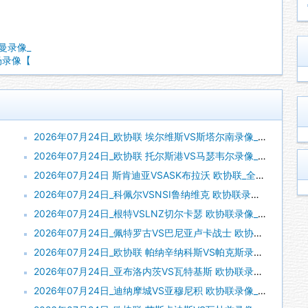
耳曼录像_
全场录像【
2026年07月24日_欧协联 埃尔维斯VS斯塔尔南录像_全场录像【全场回放】
2026年07月24日_欧协联 托尔斯港VS马瑟韦尔录像_高清录像【全场回放】
2026年07月24日 斯肯迪亚VSASK布拉沃 欧协联_全场录像【全场回放】
2026年07月24日_科佩尔VSNSI鲁纳维克 欧协联录像_全场录像【视频集锦】
2026年07月24日_根特VSLNZ切尔卡瑟 欧协联录像_高清录像【全场回放】
2026年07月24日_佩特罗古VS巴尼亚卢卡战士 欧协联录像_全场录像【全场回放】
2026年07月24日_欧协联 帕纳辛纳科斯VS帕克斯录像_全场录像【高清回放】
2026年07月24日_亚布洛内茨VS瓦特基斯 欧协联录像_全场录像【视频集锦】
2026年07月24日_迪纳摩城VS亚穆尼积 欧协联录像_全场录像【高清回放】