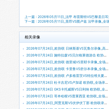
上一篇 : 2026年05月11日_法甲 布雷斯特VS巴黎圣日
下一篇 : 2026年05月11日_里昂VS图卢兹 法甲录像_
相关录像
2026年07月24日_欧协联 日林斯基VS瓦鲁尔录像_高清录像【全场回放】
2026年07月24日 施特拉森VS贝尔格莱德游击 欧协联_全场录像【全场回放】
2026年07月24日_欧协联 德里城VS里耶卡录像_全场录像【高清回放】
2026年07月24日_欧协联 卡里鲁VS舒尔本录像_全场录像【高清回放】
2026年07月24日_欧协联 卢多格雷茨VS特拉维夫夏普尔录像_高清录像【全场回放】
2026年07月24日 杜卡吉尼VS卢加诺 欧协联_全场录像【全场回放】
2026年07月24日 GKS卡托威斯VS日利纳 欧协联_全场录像【视频集锦】
2026年07月24日 哥本哈根VS普莱西亚 欧协联_全场录像【视频集锦】
2026年07月24日_阿贾克斯VS伏伊伏丁那 欧协联录像_高清录像【全场回放】