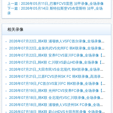
上一篇 : 2026年05月11日_巴黎FCVS雷恩 法甲录像_全场录像
下一篇 : 2026年05月14日 斯特拉斯堡VS布雷斯特 法甲_全场
录
相关录像
2026年07月22日_韩K联 浦项铁人VSFC首尔录像_全场录像【视频集锦】
2026年07月22日_金泉尚武VS光州FC 韩K联录像_全场录像【高清回放】
2026年07月22日_韩K联 安养FCVS富川FC录像_全场录像【视频集锦】
2026年07月21日_韩K联 仁川联VS蔚山HD录像_全场录像【视频集锦】
2026年07月21日_大田市民VS全北现代 韩K联录像_全场录像【全场回放】
2026年07月21日_江原FCVS济州SK FC 韩K联录像_高清录像【全场回放】
2026年07月19日_FC首尔VS富川FC 韩K联录像_全场录像【高清回放】
2026年07月19日_韩K联 光州FCVS安养FC录像_全场录像【视频集锦】
2026年07月18日_韩K联 全北现代VS仁川联录像_全场录像【全场回放】
2026年07月18日_韩K联 浦项铁人VS济州SK FC录像_全场录像【高清回放】
2026年07月18日_韩K联 蔚山HDVS大田市民录像_全场录像【视频集锦】